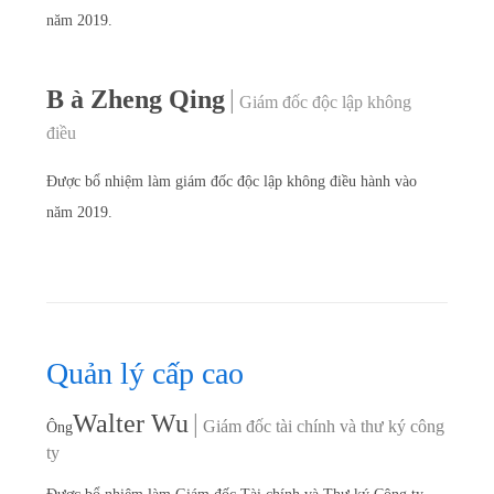
năm 2019.
B à Zheng Qing
|
Giám đốc độc lập không
điều
Được bổ nhiệm làm giám đốc độc lập không điều hành vào
năm 2019.
Quản lý cấp cao
Walter Wu
|
Giám đốc tài chính và thư ký công
Ông
ty