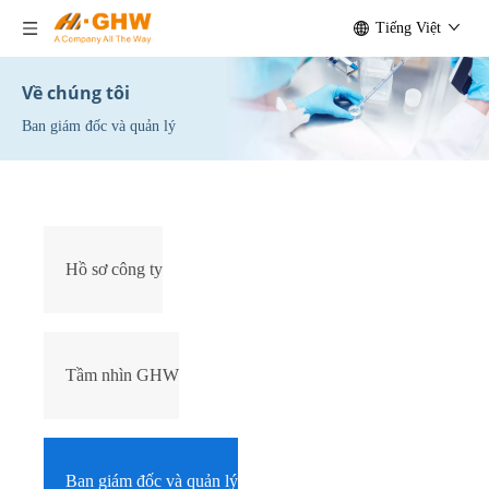
Tiếng Việt
Về chúng tôi
Ban giám đốc và quản lý
Hồ sơ công ty
Tầm nhìn GHW
Ban giám đốc và quản lý