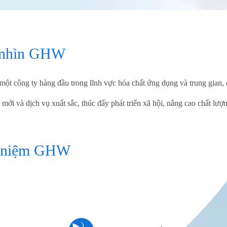
nhìn GHW
một công ty hàng đầu trong lĩnh vực hóa chất ứng dụng và trung gian, 
 mới và dịch vụ xuất sắc, thúc đẩy phát triển xã hội, nâng cao chất lượ
 niệm GHW