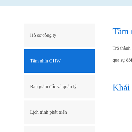
Tầm 
Hồ sơ công ty
Trở thành 
qua sự đổi
Tầm nhìn GHW
Khái
Ban giám đốc và quản lý
Lịch trình phát triển