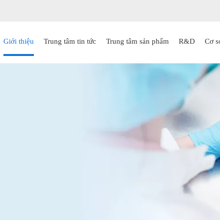
Giới thiệu
Trung tâm tin tức
Trung tâm sản phẩm
R&D
Cơ s