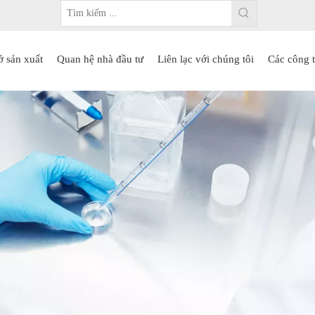
ở sản xuất
Quan hệ nhà đầu tư
Liên lạc với chúng tôi
Các công t