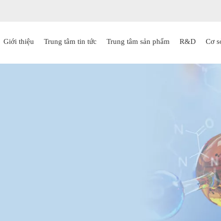
Giới thiệu
Trung tâm tin tức
Trung tâm sản phẩm
R&D
Cơ s