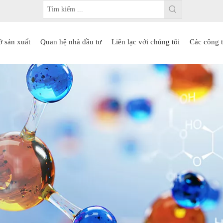
ở sản xuất
Quan hệ nhà đầu tư
Liên lạc với chúng tôi
Các công t