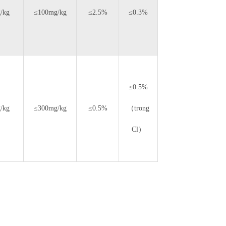
/kg
≤100mg/kg
≤2.5%
≤0.3%
≤0.5%
/kg
≤300mg/kg
≤0.5%
（trong
Cl）