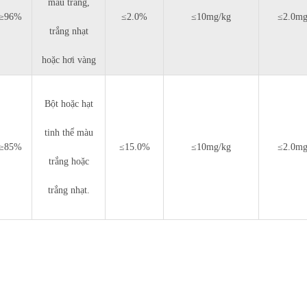
màu trắng,
≥96%
≤2.0%
≤10mg/kg
≤2.0mg
trắng nhạt
hoặc hơi vàng
Bột hoặc hạt
tinh thể màu
≥85%
≤15.0%
≤10mg/kg
≤2.0mg
trắng hoặc
trắng nhạt.