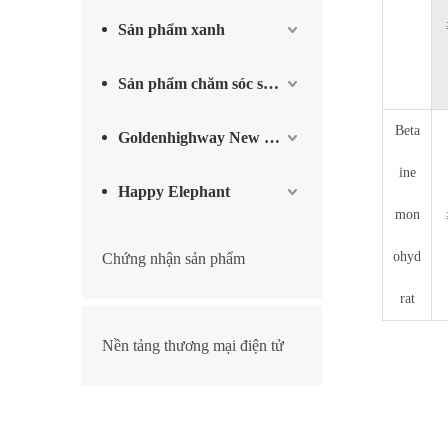
Sản phẩm xanh
Sản phẩm chăm sóc sức khỏe
Beta
Goldenhighway New Materials
ine
Happy Elephant
mon
ohyd
Chứng nhận sản phẩm
rat
Nền tảng thương mại điện tử