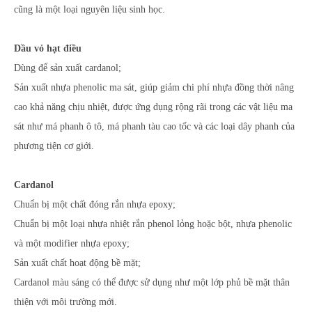
cũng là một loại nguyên liệu sinh học.
Dầu vỏ hạt điều
Dùng để sản xuất cardanol;
Sản xuất nhựa phenolic ma sát, giúp giảm chi phí nhựa đồng thời nâng
cao khả năng chịu nhiệt, được ứng dụng rộng rãi trong các vật liệu ma
sát như má phanh ô tô, má phanh tàu cao tốc và các loại dây phanh của
phương tiện cơ giới.
Cardanol
Chuẩn bị một chất đóng rắn nhựa epoxy;
Chuẩn bị một loại nhựa nhiệt rắn phenol lỏng hoặc bột, nhựa phenolic
và một modifier nhựa epoxy;
Sản xuất chất hoạt động bề mặt;
Cardanol màu sáng có thể được sử dụng như một lớp phủ bề mặt thân
thiện với môi trường mới.