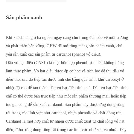
Sản phẩm xanh
Khi khách hàng ở hạ nguồn ngày càng chú trọng đến bảo vệ môi trường
và phát triển bền vững, GHW đã mở rộng mảng sản phẩm xanh, chủ
yếu sản xuất các sản phẩm từ
cardanol
(phenol vỏ điều).
Dầu vỏ hạt điều (CNSL) là một hỗn hợp phenol tự nhiên không dùng
làm thực phẩm. Vỏ hạt điều được ép cơ học và tách lọc để thu dầu vỏ
điều thô, sau đó tiếp tục được tinh chế bằng quá trình khử carboxyl ở
nhiệt độ cao để tạo thành dầu vỏ hạt điều tinh chế. Dầu vỏ hạt điều tinh
chế có thể được bán trực tiếp như một sản phẩm thương mại, hoặc tiếp
tục gia công để sản xuất cardanol. Sản phẩm này được ứng dụng rộng
rãi trong các lĩnh vực như cardanol, nhựa phenolic và chất đóng rắn.
Cardanol
là một hợp chất tự nhiên được chiết xuất từ chất lỏng vỏ hạt
điều, được ứng dụng rộng rãi trong các lĩnh vực như sơn và nhựa. Đây