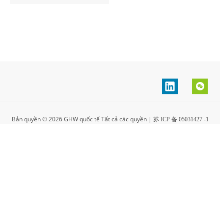
Bản quyền ©
2026
GHW quốc tế Tất cả các quyền
|
苏 ICP 备 05031427 -1