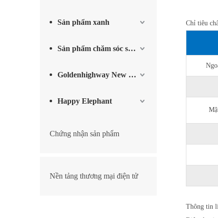
Sản phẩm xanh
Chỉ tiêu ch
Sản phẩm chăm sóc sức khỏe
Ngoạ
Goldenhighway New Materials
Happy Elephant
Mật
Chứng nhận sản phẩm
Nền tảng thương mại điện tử
Thông tin l