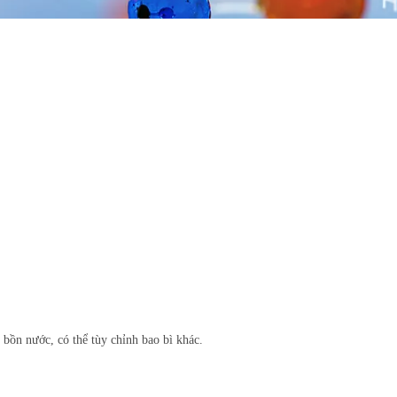
 bồn nước, có thể tùy chỉnh bao bì khác.