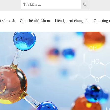
ở sản xuất
Quan hệ nhà đầu tư
Liên lạc với chúng tôi
Các công t