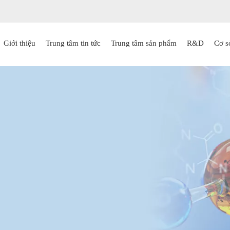
Giới thiệu
Trung tâm tin tức
Trung tâm sản phẩm
R&D
Cơ s