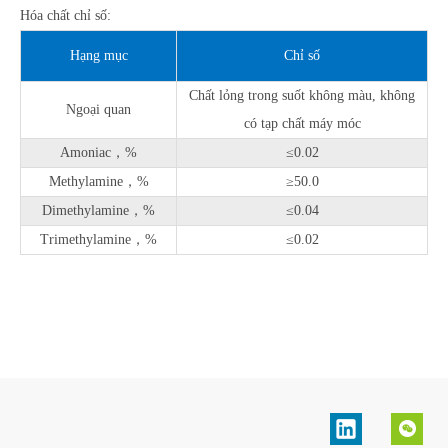
Hóa chất chỉ số:
Hạng mục
Chỉ số
Chất lỏng trong suốt không màu, không
Ngoại quan
có tạp chất máy móc
Amoniac，%
≤0.02
Methylamine，%
≥50.0
Dimethylamine，%
≤0.04
Trimethylamine，%
≤0.02