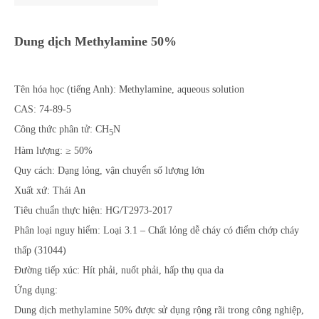
Dung dịch Methylamine
5
0%
Tên hóa học (tiếng Anh): Methylamine, aqueous solution
CAS: 74-89-5
Công thức phân tử: CH
N
5
Hàm lượng: ≥ 50%
Quy cách: Dạng lỏng, vận chuyển số lượng lớn
Xuất xứ: Thái An
Tiêu chuẩn thực hiện: HG/T2973-2017
Phân loại nguy hiểm: Loại 3.1 – Chất lỏng dễ cháy có điểm chớp cháy
thấp (31044)
Đường tiếp xúc: Hít phải, nuốt phải, hấp thụ qua da
Ứng dụng:
Dung dịch methylamine 50% được sử dụng rộng rãi trong công nghiệp,