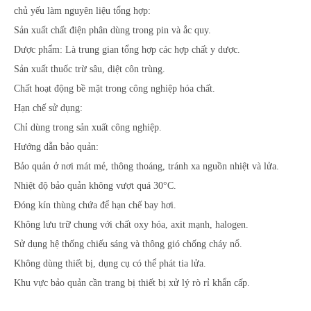
chủ yếu làm nguyên liệu tổng hợp:
Sản xuất chất điện phân dùng trong pin và ắc quy.
Dược phẩm: Là trung gian tổng hợp các hợp chất y dược.
Sản xuất thuốc trừ sâu, diệt côn trùng.
Chất hoạt động bề mặt trong công nghiệp hóa chất.
Hạn chế sử dụng:
Chỉ dùng trong sản xuất công nghiệp.
Hướng dẫn bảo quản:
Bảo quản ở nơi mát mẻ, thông thoáng, tránh xa nguồn nhiệt và lửa.
Nhiệt độ bảo quản không vượt quá 30°C.
Đóng kín thùng chứa để hạn chế bay hơi.
Không lưu trữ chung với chất oxy hóa, axit mạnh, halogen.
Sử dụng hệ thống chiếu sáng và thông gió chống cháy nổ.
Không dùng thiết bị, dụng cụ có thể phát tia lửa.
Khu vực bảo quản cần trang bị thiết bị xử lý rò rỉ khẩn cấp.