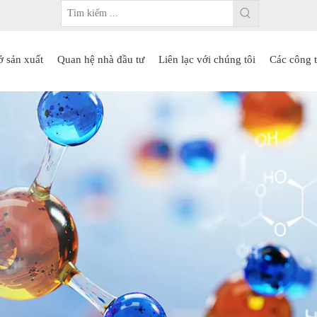
ở sản xuất
Quan hệ nhà đầu tư
Liên lạc với chúng tôi
Các công t