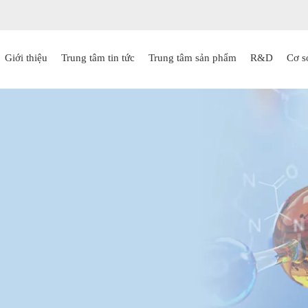
Giới thiệu
Trung tâm tin tức
Trung tâm sản phẩm
R&D
Cơ s