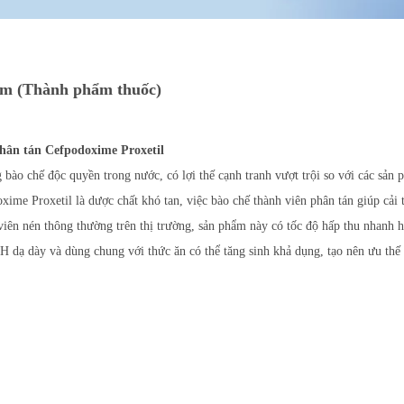
m (Thành phẩm thuốc)
hân tán Cefpodoxime Proxetil
 bào chế độc quyền trong nước, có lợi thế cạnh tranh vượt trội so với các sản 
ime Proxetil là dược chất khó tan, việc bào chế thành viên phân tán giúp cải t
viên nén thông thường trên thị trường, sản phẩm này có tốc độ hấp thu nhanh 
H dạ dày và dùng chung với thức ăn có thể tăng sinh khả dụng, tạo nên ưu thế