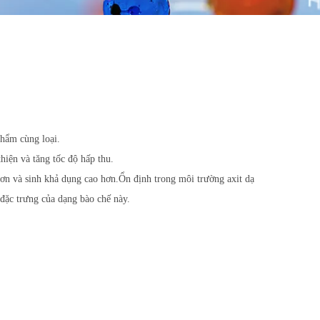
phẩm cùng loại.
hiện và tăng tốc độ hấp thu.
hơn và sinh khả dụng cao hơn.Ổn định trong môi trường axit dạ
 đặc trưng của dạng bào chế này.