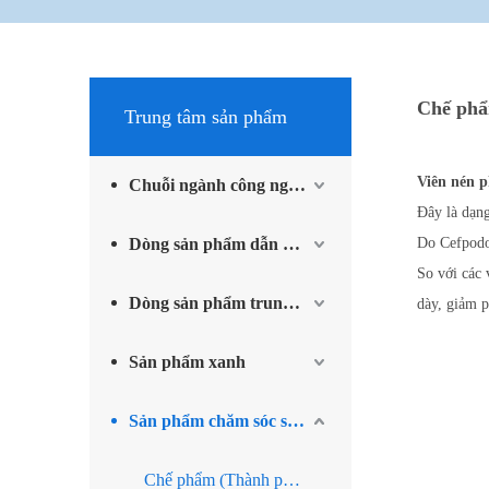
Chế phẩ
Trung tâm sản phẩm
Viên nén p
Chuỗi ngành công nghiệp methylamine
Đây là dạng
Dòng sản phẩm dẫn xuất iốt và sản phẩm phụ trợ
Do Cefpodox
So với các 
Dòng sản phẩm trung gian vật liệu tiên tiến
dày, giảm p
Sản phẩm xanh
Sản phẩm chăm sóc sức khỏe
Chế phẩm (Thành phẩm thuốc)