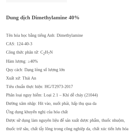
Dung dịch Dimethylamine 40%
Tên hóa học bằng tiếng Anh: Dimethylamine
CAS: 124-40-3
Công thức phân tử: C
H
N
2
7
Hàm lượng: ≥40%
Quy cách: Dạng lỏng số lượng lớn
Xuất xứ: Thái An
Tiêu chuẩn thực hiện: HG/T2973-2017
Phân loại nguy hiểm: Loại 2.1 – Khí dễ cháy (21044)
Đường xâm nhập: Hít vào, nuốt phải, hấp thụ qua da
Ứng dụng khuyến nghị của hóa chất
Được sử dụng làm nguyên liệu để sản xuất dược phẩm, thuốc nhuộm,
thuốc trừ sâu, chất tẩy lông trong công nghiệp da, chất xúc tiến lưu hóa