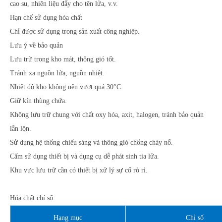
cao su, nhiên liệu đẩy cho tên lửa, v.v.
Hạn chế sử dụng hóa chất
Chỉ được sử dụng trong sản xuất công nghiệp.
Lưu ý về bảo quản
Lưu trữ trong kho mát, thông gió tốt.
Tránh xa nguồn lửa, nguồn nhiệt.
Nhiệt độ kho không nên vượt quá 30°C.
Giữ kín thùng chứa.
Không lưu trữ chung với chất oxy hóa, axit, halogen, tránh bảo quản
lẫn lộn.
Sử dụng hệ thống chiếu sáng và thông gió chống cháy nổ.
Cấm sử dụng thiết bị và dụng cụ dễ phát sinh tia lửa.
Khu vực lưu trữ cần có thiết bị xử lý sự cố rò rỉ.
Hóa chất chỉ số:
Hạng mục
Chỉ số