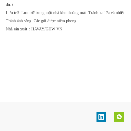
đủ.）
Lưu trữ: Lưu trữ trong một nhà kho thoáng mát. Tránh xa lửa và nhiệt.
Tránh ánh sáng. Các gói được niêm phong.
Nhà sản xuất：HAVAY/GHW VN