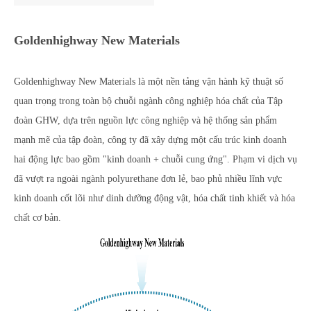
Goldenhighway New Materials
Goldenhighway New Materials là một nền tảng vận hành kỹ thuật số
quan trọng trong toàn bộ chuỗi ngành công nghiệp hóa chất của Tập
đoàn GHW, dựa trên nguồn lực công nghiệp và hệ thống sản phẩm
mạnh mẽ của tập đoàn, công ty đã xây dựng một cấu trúc kinh doanh
hai động lực bao gồm "kinh doanh + chuỗi cung ứng". Phạm vi dịch vụ
đã vượt ra ngoài ngành polyurethane đơn lẻ, bao phủ nhiều lĩnh vực
kinh doanh cốt lõi như dinh dưỡng động vật, hóa chất tinh khiết và hóa
chất cơ bản.